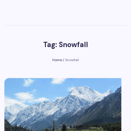
Tag: Snowfall
Home
/
Snowfall